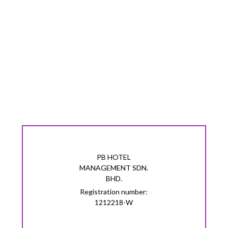
镜子
椅子
衣架
床头柜
PB HOTEL
MANAGEMENT SDN.
无窗
BHD.
Registration number:
1212218-W
无线网络