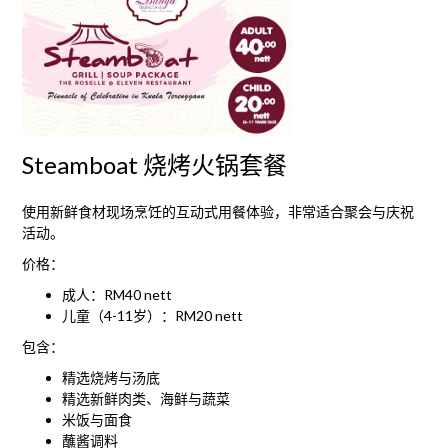
Steamboat 烧烤火锅套餐
使用新鲜食材现场烹饪的互动式用餐体验，非常适合聚会与庆祝
活动。
价格：
成人：RM40 nett
儿童（4-11岁）：RM20 nett
包含：
精选烧烤与汤底
精选新鲜肉类、海鲜与蔬菜
米饭与面食
蘸酱调料