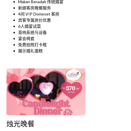
Makan Beradab 传统婚宴
新娘客房晚餐服务
4间 VIP Domeset 客房
宾客专属房价优惠
6人婚宴试菜
音响系统与设备
宴会椅套
免费拍照打卡框
展示婚礼蛋糕
烛光晚餐