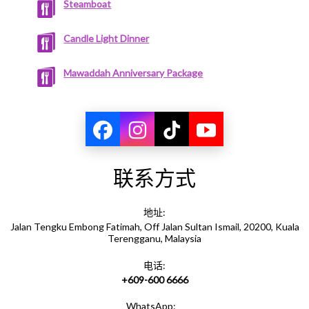
Steamboat
Candle Light Dinner
Mawaddah Anniversary Package
联系方式
地址:
Jalan Tengku Embong Fatimah, Off Jalan Sultan Ismail, 20200, Kuala
Terengganu, Malaysia
电话:
+609-600 6666
WhatsApp: