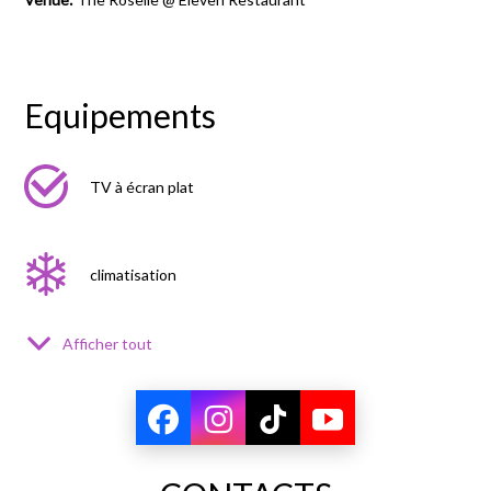
Equipements
TV à écran plat
climatisation
Afficher tout
torche électrique
bidet