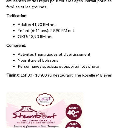
amusantes et des repas pour tous les âges. Parfait pour les
familles et les groupes.
Tarification:
Adulte: 41,90 RM net
Enfant (6-11 ans): 29,90 RM net
OKU: 18,90 RM net
Comprend:
Activités thématiques et divertissement
Nourriture et boissons
Personnages spéciaux et opportunités photo
Timing:
15h00 - 18h00 au Restaurant The Roselle @ Eleven