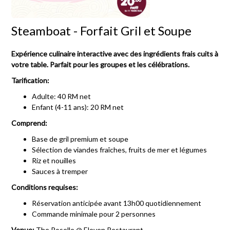
Steamboat - Forfait Gril et Soupe
Expérience culinaire interactive avec des ingrédients frais cuits à
votre table. Parfait pour les groupes et les célébrations.
Tarification:
Adulte: 40 RM net
Enfant (4-11 ans): 20 RM net
Comprend:
Base de gril premium et soupe
Sélection de viandes fraîches, fruits de mer et légumes
Riz et nouilles
Sauces à tremper
Conditions requises:
Réservation anticipée avant 13h00 quotidiennement
Commande minimale pour 2 personnes
Venue:
The Roselle @ Eleven Restaurant