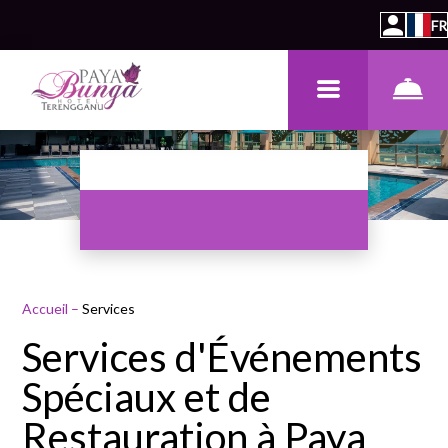
FR
Accueil
–
Services
Services d'Événements
Spéciaux et de
Restauration à Paya