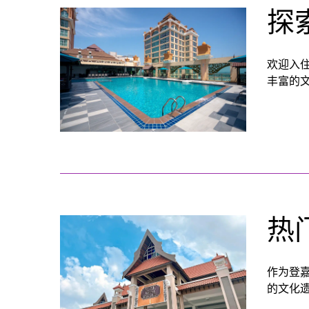
探索
欢迎入住
丰富的
热
作为登
的文化