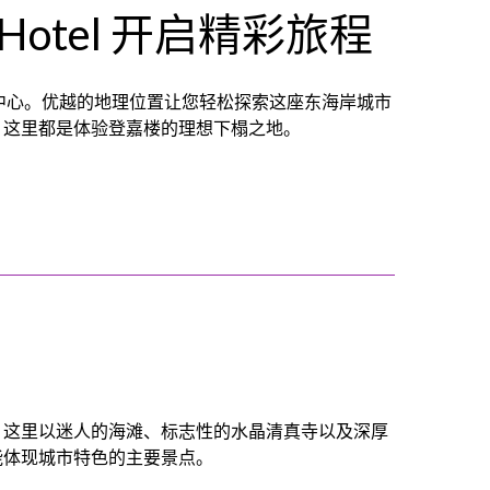
a Hotel 开启精彩旅程
登嘉楼繁华市中心。优越的地理位置让您轻松探索这座东海岸城市
，这里都是体验登嘉楼的理想下榻之地。
。这里以迷人的海滩、标志性的水晶清真寺以及深厚
能体现城市特色的主要景点。