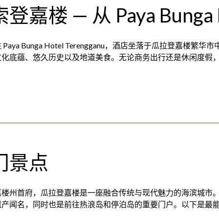
登嘉楼 — 从 Paya Bung
 Paya Bunga Hotel Terengganu，酒店坐落于瓜拉
文化底蕴、悠久历史以及地道美食。无论商务出行还是休闲度假
门景点
嘉楼州首府，瓜拉登嘉楼是一座融合传统与现代魅力的海滨城市
遗产闻名，同时也是前往热浪岛和停泊岛的重要门户。以下是最