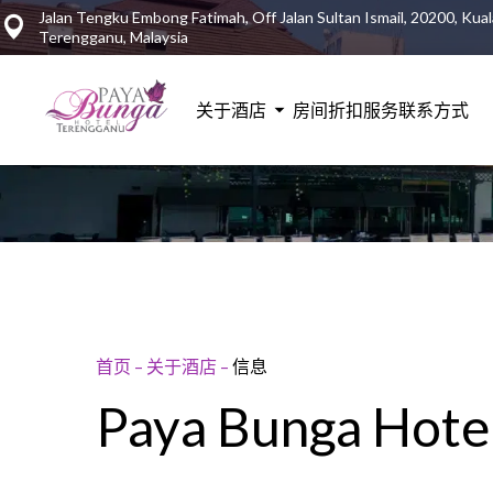
Jalan Tengku Embong Fatimah, Off Jalan Sultan Ismail, 20200, Kual
Terengganu, Malaysia
关于酒店
房间
折扣
服务
联系方式
首页
–
关于酒店
–
信息
Paya Bunga H