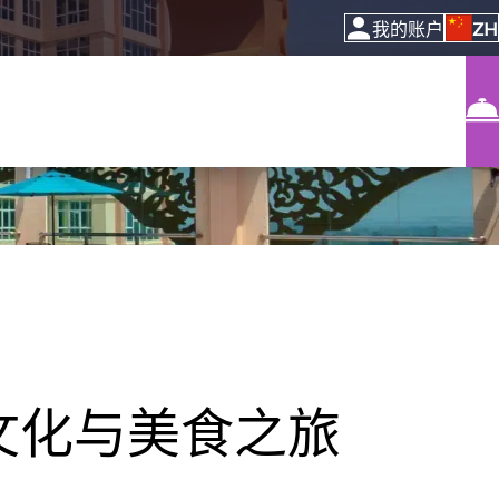
ZH
我的账户
— 探索文化与美食之旅