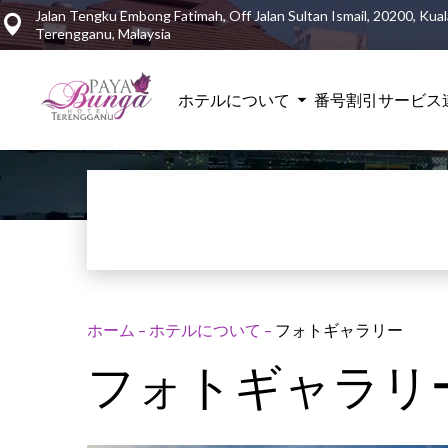
Jalan Tengku Embong Fatimah, Off Jalan Sultan Ismail, 20200, Kual
Terengganu, Malaysia
ホテルについて
番号
割引
サービス
ホーム
–
ホテルについて
–
フォトギャラリー
フォトギャラリ