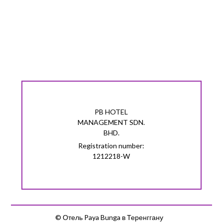
PB HOTEL
MANAGEMENT SDN.
BHD.
Registration number:
1212218-W
© Отель Paya Bunga в Теренггану