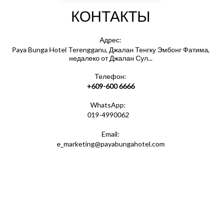
КОНТАКТЫ
Адрес:
Paya Bunga Hotel Terengganu, Джалан Тенгку Эмбонг Фатима,
недалеко от Джалан Сул...
Телефон:
+609-600 6666
WhatsApp:
019-4990062
Email:
e_marketing@payabungahotel.com