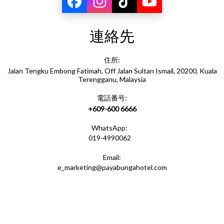
連絡先
住所:
Jalan Tengku Embong Fatimah, Off Jalan Sultan Ismail, 20200, Kuala
Terengganu, Malaysia
電話番号:
+609-600 6666
WhatsApp:
019-4990062
Email:
e_marketing@payabungahotel.com