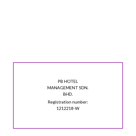
PB HOTEL
MANAGEMENT SDN.
BHD.
Registration number:
1212218-W