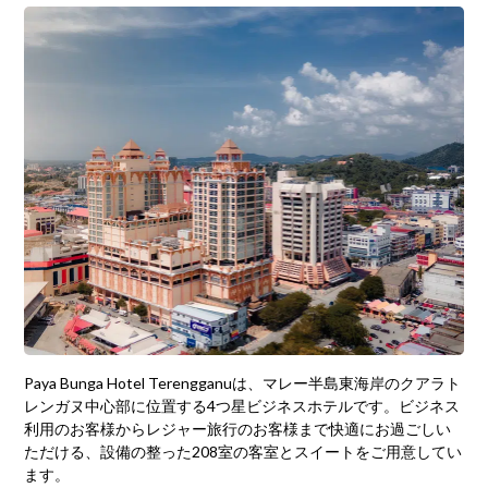
Paya Bunga Hotel Terengganuは、マレー半島東海岸のクアラト
レンガヌ中心部に位置する4つ星ビジネスホテルです。ビジネス
利用のお客様からレジャー旅行のお客様まで快適にお過ごしい
ただける、設備の整った208室の客室とスイートをご用意してい
ます。