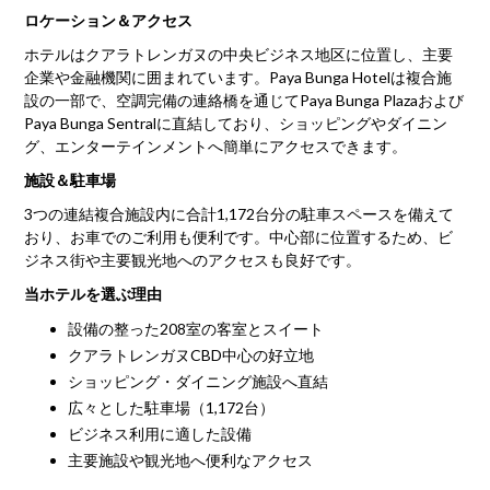
ロケーション＆アクセス
ホテルはクアラトレンガヌの中央ビジネス地区に位置し、主要
企業や金融機関に囲まれています。Paya Bunga Hotelは複合施
設の一部で、空調完備の連絡橋を通じてPaya Bunga Plazaおよび
Paya Bunga Sentralに直結しており、ショッピングやダイニン
グ、エンターテインメントへ簡単にアクセスできます。
施設＆駐車場
3つの連結複合施設内に合計1,172台分の駐車スペースを備えて
おり、お車でのご利用も便利です。中心部に位置するため、ビ
ジネス街や主要観光地へのアクセスも良好です。
当ホテルを選ぶ理由
設備の整った208室の客室とスイート
クアラトレンガヌCBD中心の好立地
ショッピング・ダイニング施設へ直結
広々とした駐車場（1,172台）
ビジネス利用に適した設備
主要施設や観光地へ便利なアクセス