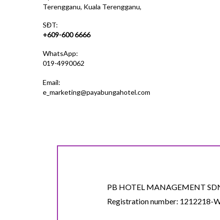
Terengganu, Kuala Terengganu,
SĐT:
+609-600 6666
WhatsApp:
019-4990062
Email:
e_marketing@payabungahotel.com
PB HOTEL MANAGEMENT SDN
Registration number: 1212218-