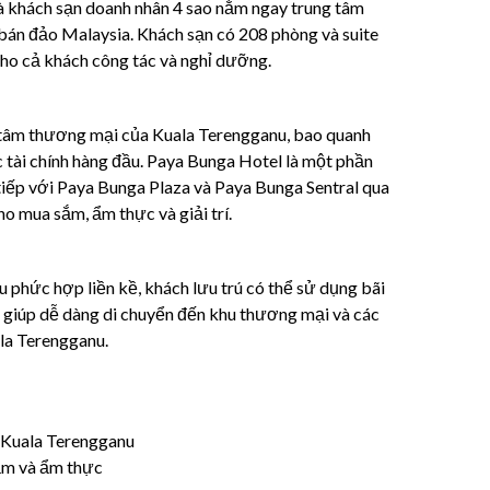
 khách sạn doanh nhân 4 sao nằm ngay trung tâm
bán đảo Malaysia. Khách sạn có 208 phòng và suite
cho cả khách công tác và nghỉ dưỡng.
 tâm thương mại của Kuala Terengganu, bao quanh
 tài chính hàng đầu. Paya Bunga Hotel là một phần
tiếp với Paya Bunga Plaza và Paya Bunga Sentral qua
ho mua sắm, ẩm thực và giải trí.
u phức hợp liền kề, khách lưu trú có thể sử dụng bãi
âm giúp dễ dàng di chuyển đến khu thương mại và các
la Terengganu.
D Kuala Terengganu
sắm và ẩm thực