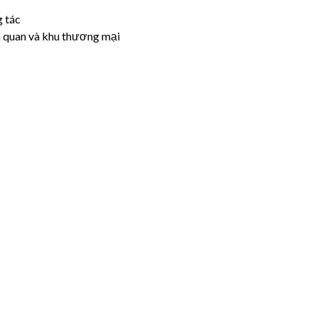
g tác
m quan và khu thương mại