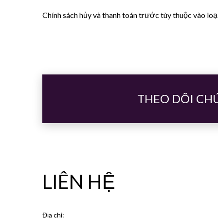
Chính sách hủy và thanh toán trước tùy thuộc vào loạ
THEO DÕI CH
LIÊN HỆ
Địa chỉ: