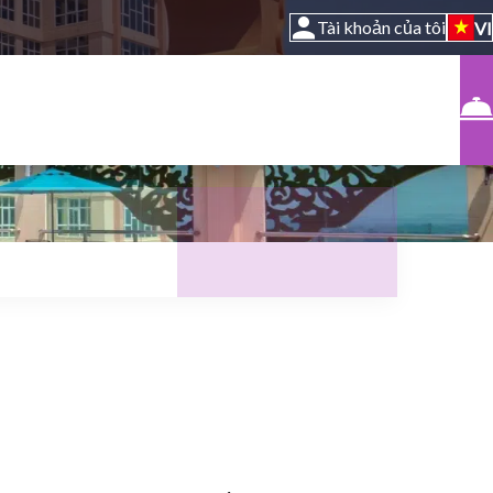
Tài khoản của tôi
VI