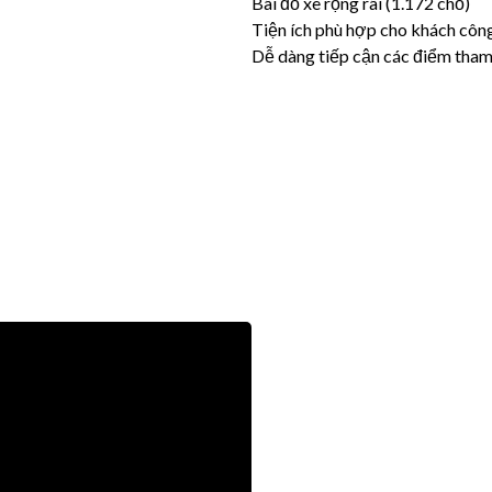
Bãi đỗ xe rộng rãi (1.172 chỗ)
Tiện ích phù hợp cho khách côn
Dễ dàng tiếp cận các điểm tha