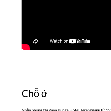
Chỗ ở
Nhận phòng tại Paya Bunga Hotel Terengganu từ 15: