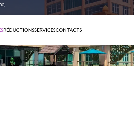
00,
ES
RÉDUCTIONS
SERVICES
CONTACTS