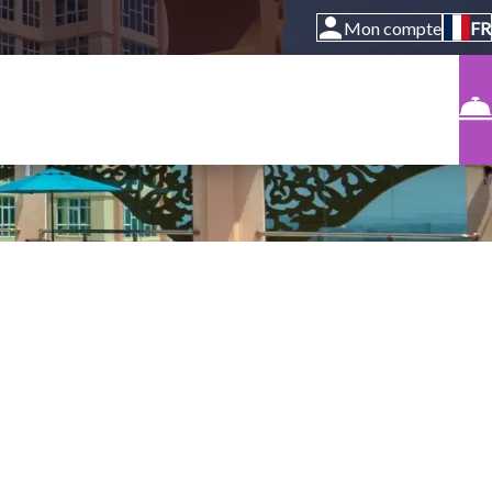
Mon compte
FR