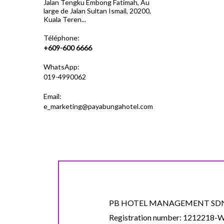
Jalan Tengku Embong Fatimah, Au
large de Jalan Sultan Ismail, 20200,
Kuala Teren...
Téléphone:
+609-600 6666
WhatsApp:
019-4990062
Email:
e_marketing@payabungahotel.com
PB HOTEL MANAGEMENT SDN
Registration number: 1212218-